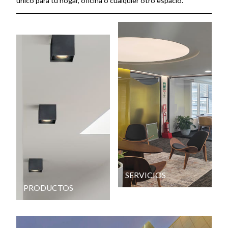
único para tu hogar, oficina o cualquier otro espacio.
SERVICIOS
PRODUCTOS