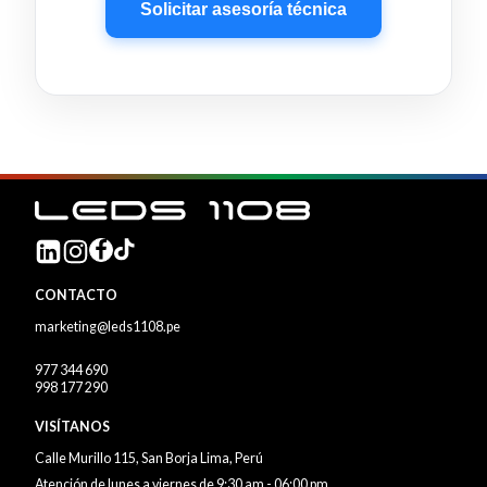
Solicitar asesoría técnica
CONTACTO
marketing@leds1108.pe
977 344 690
998 177 290
VISÍTANOS
Calle Murillo 115, San Borja Lima, Perú
Atención de lunes a viernes de 9:30 am - 06:00 pm