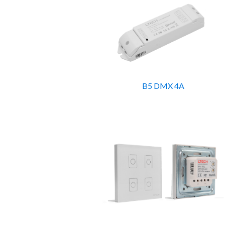
B5 DMX 4A