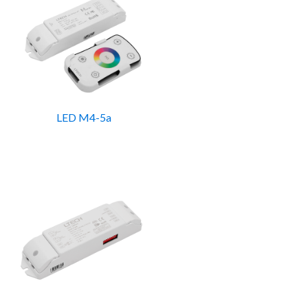
LED M4-5a